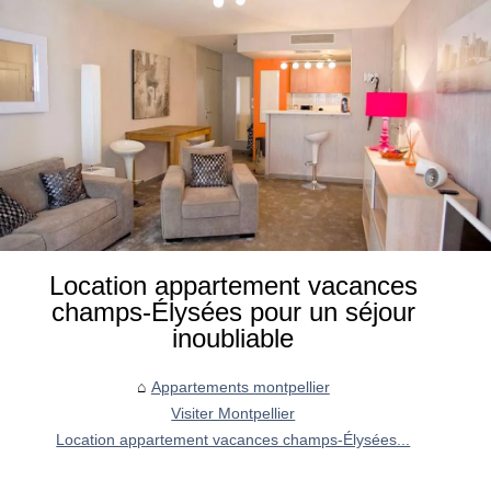
Location appartement vacances
champs-Élysées pour un séjour
inoubliable
Appartements montpellier
Visiter Montpellier
Location appartement vacances champs-Élysées...