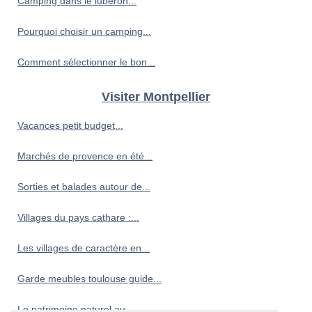
Camping dans le lubéron...
Pourquoi choisir un camping...
Comment sélectionner le bon...
Visiter Montpellier
Vacances petit budget...
Marchés de provence en été...
Sorties et balades autour de...
Villages du pays cathare :...
Les villages de caractère en...
Garde meubles toulouse guide...
Le patrimoine naturel au...