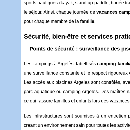
sports nautiques (kayak, stand up paddle, bouée tr
le séjour. Ainsi, chaque journée de
vacances cam
pour chaque membre de la
famille
.
Sécurité, bien-être et services prat
Points de sécurité : surveillance des pi
Les campings à Argelès, labellisés
camping famili
une surveillance constante et le respect rigoureux
Les accès aux piscines Argeles sont contrôlés, av
parc aquatique ou camping Argeles. Des maîtres-nage
ce qui rassure familles et enfants lors des vacanc
Les infrastructures sont soumises à un entretien pi
créant un environnement sain pour toutes les activit