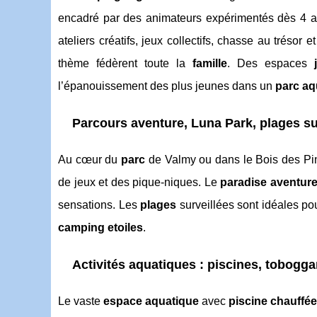
encadré par des animateurs expérimentés dès 4 an
ateliers créatifs, jeux collectifs, chasse au trésor
thème fédèrent toute la
famille
. Des espaces
l’épanouissement des plus jeunes dans un
parc aq
Parcours aventure, Luna Park, plages su
Au cœur du
parc
de Valmy ou dans le Bois des Pin
de jeux et des pique-niques. Le
paradise aventur
sensations. Les
plages
surveillées sont idéales pour
camping etoiles
.
Activités aquatiques : piscines, tobogga
Le vaste
espace aquatique
avec
piscine chauffé