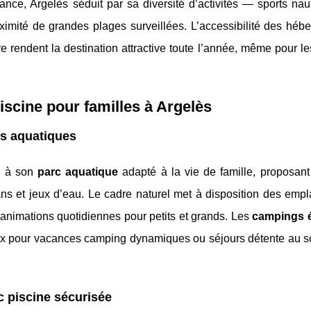
nce, Argelès séduit par sa diversité d’activités — sports nau
ximité de grandes plages surveillées. L’accessibilité des héb
e rendent la destination attractive toute l’année, même pour le
scine pour familles à Argelès
s aquatiques
ce à son
parc aquatique
adapté à la vie de famille, proposant
ns et jeux d’eau. Le cadre naturel met à disposition des emp
 animations quotidiennes pour petits et grands. Les
campings é
x pour vacances camping dynamiques ou séjours détente au sole
c piscine sécurisée