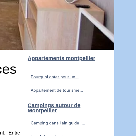
Appartements montpellier
ces
Pourquoi opter pour un...
Appartement de tourisme...
Campings autour de
Montpellier
Camping dans l'ain guide :...
nt. Entre