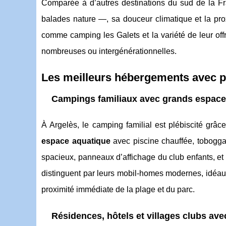
Comparée à d’autres destinations du sud de la Fra
balades nature —, sa douceur climatique et la pro
comme camping les Galets et la variété de leur offr
nombreuses ou intergénérationnelles.
Les meilleurs hébergements avec pi
Campings familiaux avec grands espace
À Argelès, le camping familial est plébiscité grâ
espace aquatique
avec piscine chauffée, tobogga
spacieux, panneaux d’affichage du club enfants, et
distinguent par leurs mobil-homes modernes, idéau
proximité immédiate de la plage et du parc.
Résidences, hôtels et villages clubs ave