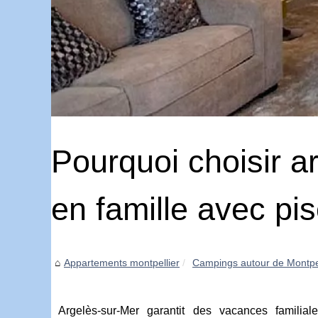
Pourquoi choisir 
en famille avec pis
Appartements montpellier
Campings autour de Montpel
Argelès-sur-Mer garantit des vacances familial