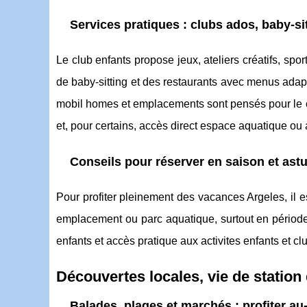
Services pratiques : clubs ados, baby-si
Le club enfants propose jeux, ateliers créatifs, spor
de baby-sitting et des restaurants avec menus adap
mobil homes et emplacements sont pensés pour le c
et, pour certains, accès direct espace aquatique ou
Conseils pour réserver en saison et ast
Pour profiter pleinement des vacances Argeles, il
emplacement ou parc aquatique, surtout en période e
enfants et accès pratique aux activites enfants et clu
Découvertes locales, vie de station
Balades, plages et marchés : profiter a