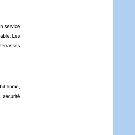
n service
éable. Les
terrasses
bil home,
, sécurité