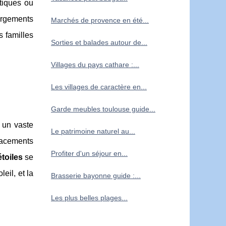
tiques ou
ergements
Marchés de provence en été...
s familles
Sorties et balades autour de...
Villages du pays cathare :...
Les villages de caractère en...
Garde meubles toulouse guide...
 un vaste
Le patrimoine naturel au...
lacements
Profiter d'un séjour en...
toiles
se
il, et la
Brasserie bayonne guide :...
Les plus belles plages...