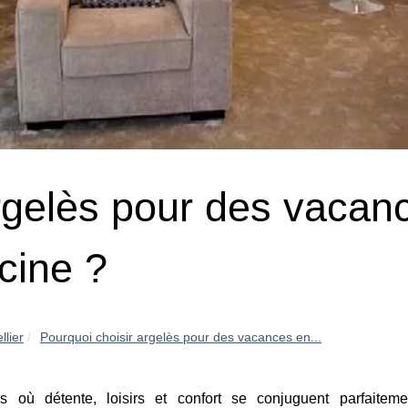
argelès pour des vacan
cine ?
lier
Pourquoi choisir argelès pour des vacances en...
es où détente, loisirs et confort se conjuguent parfaiteme