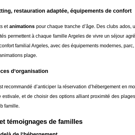
tting, restauration adaptée, équipements de confort
ts et
animations
pour chaque tranche d’âge. Des clubs ados, u
tés permettent à chaque famille Argeles de vivre un séjour agr
onfort familial Argeles, avec des équipements modernes, parc, 
 animations plage.
uces d’organisation
 est recommandé d’anticiper la réservation d’hébergement en mo
stivale, et de choisir des options alliant proximité des plages
b famille.
 et témoignages de familles
u-delà de l’hébergement