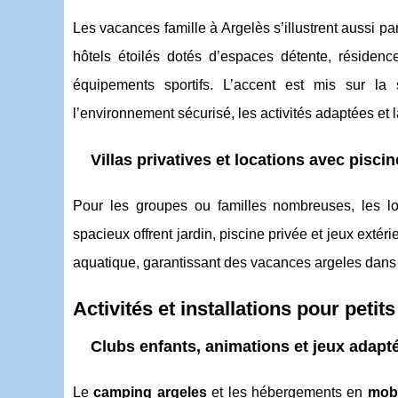
Les vacances famille à Argelès s’illustrent aussi 
hôtels étoilés dotés d’espaces détente, résidenc
équipements sportifs. L’accent est mis sur la s
l’environnement sécurisé, les activités adaptées et l
Villas privatives et locations avec piscin
Pour les groupes ou familles nombreuses, les l
spacieux offrent jardin, piscine privée et jeux extér
aquatique, garantissant des vacances argeles dans l
Activités et installations pour petit
Clubs enfants, animations et jeux adapté
Le
camping argeles
et les hébergements en
mob