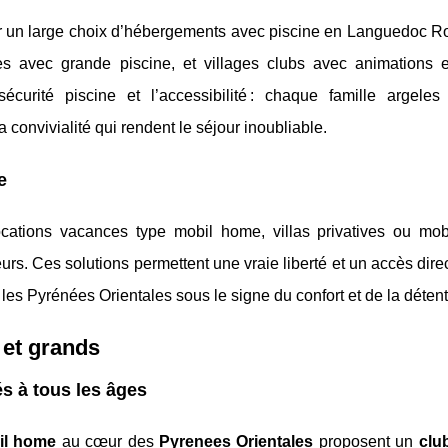
par un large choix d’hébergements avec piscine en Languedoc Ro
es avec grande piscine, et villages clubs avec animations e
écurité piscine et l’accessibilité : chaque famille argeles
a convivialité qui rendent le séjour inoubliable.
e
ocations vacances type mobil home, villas privatives ou mo
ieurs. Ces solutions permettent une vraie liberté et un accès dire
es Pyrénées Orientales sous le signe du confort et de la détent
s et grands
s à tous les âges
il home
au cœur des
Pyrenees Orientales
proposent un
clu