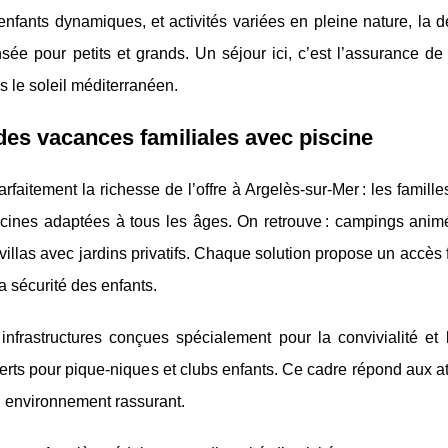
fants dynamiques, et activités variées en pleine nature, la d
nsée pour petits et grands. Un séjour ici, c’est l’assurance d
 le soleil méditerranéen.
es vacances familiales avec piscine
arfaitement la richesse de l’offre à Argelès-sur-Mer : les familles
cines adaptées à tous les âges. On retrouve :
campings animé
villas avec jardins privatifs. Chaque solution propose un accès 
a sécurité des enfants.
infrastructures conçues spécialement pour la convivialité et 
 verts pour pique-niques et clubs enfants. Ce cadre répond aux a
un environnement rassurant.