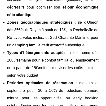
dégressifs pour optimiser son
séjour économique
côte atlantique
Zones géographiques stratégiques
: île d'Oléron
dès 35€/nuit, Royan à partir de 18€, La Rochelle/île de
Ré avec vélos inclus, et Sud Charente-Maritime pour
un
camping familial tarif attractif
authentique
Types d'hébergements adaptés
: mobil-home dès
280€/semaine pour le confort familial ou emplacement
nu à partir de 15€/nuit pour diviser les coûts par trois
selon votre budget
Périodes optimales de réservation
: mai-juin et
septembre pour -30 à 50% de réduction, dernière
minute pour les opportunités, ou early booking
octobre-février pour les meilleurs tarifs de
vacances