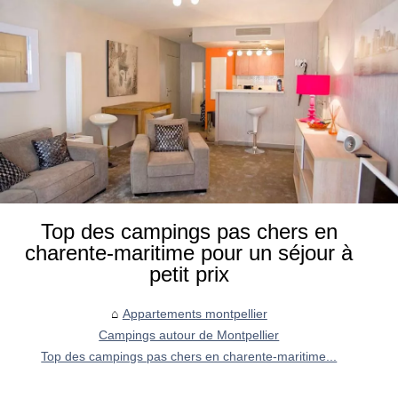
Top des campings pas chers en
charente-maritime pour un séjour à
petit prix
Appartements montpellier
Campings autour de Montpellier
Top des campings pas chers en charente-maritime...