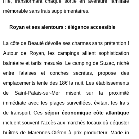
l'île, transformant chaque sortie en aventure familiale
mémorable sans frais supplémentaires.
Royan et ses alentours : élégance accessible
La côte de Beauté dévoile ses charmes sans prétention !
Autour de Royan, les campings allient sophistication
balnéaire et tarifs mesurés. Le camping de Suzac, niché
entre falaises et conches secrètes, propose des
emplacements tente dès 18€ la nuit. Les établissements
de Saint-Palais-sur-Mer misent sur la proximité
immédiate avec les plages surveillées, évitant les frais
de transport. Ces
séjour économique côte atlantique
incluent souvent l'accès aux marchés locaux où déguster
huîtres de Marennes-Oléron à prix producteur. Made in