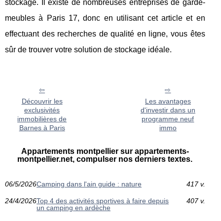
stockage. Il existe de nombreuses entreprises de garde-
meubles à Paris 17, donc en utilisant cet article et en
effectuant des recherches de qualité en ligne, vous êtes
sûr de trouver votre solution de stockage idéale.
Découvrir les
Les avantages
exclusivités
d'investir dans un
immobilières de
programme neuf
Barnes à Paris
immo
Appartements montpellier sur appartements-
montpellier.net, compulser nos derniers textes.
06/5/2026
Camping dans l'ain guide : nature
417 v.
24/4/2026
Top 4 des activités sportives à faire depuis
407 v.
un camping en ardèche