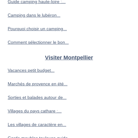
Guide camping haute-loire :...
Camping dans le lubéron...
Pourquoi choisir un camping...
Comment sélectionner le bon...
Visiter Montpellier
Vacances petit budget...
Marchés de provence en été...
Sorties et balades autour de...
Villages du pays cathare :...
Les villages de caractère en...
Garde meubles toulouse guide...