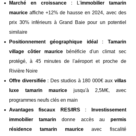
Marché en croissance
: L'
immobilier tamarin
maurice
affiche +12% de hausse en 2024, avec des
prix 30% inférieurs à Grand Baie pour un potentiel
similaire
Positionnement géographique idéal
:
Tamarin
village côtier maurice
bénéficie d'un climat sec
protégé, à 45 minutes de l'aéroport et proche de
Rivière Noire
Offre diversifiée
: Des studios à 180 000€ aux
villas
luxe tamarin maurice
jusqu'à 2,5M€, avec
programmes neufs clés en main
Avantages fiscaux RES/IRS
:
Investissement
immobilier tamarin
donne accès au
permis
résidence tamarin maurice
avec fiscalité