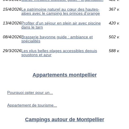
15/4/2026
Le patrimoine naturel au cœur des hautes-
367 v.
alpes avec le camping les princes d'orange
13/4/2026
Profiter d'un séjour en plein air avec piscine
420 v.
dans le tarn
08/4/2026
Brasserie bayonne guide : ambiance et
502 v.
spécialités
29/3/2026
Les plus belles plages accessibles depuis
588 v.
soustons et azur
Appartements montpellier
Pourquoi opter pour un...
Appartement de tourisme...
Campings autour de Montpellier