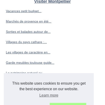
Visiter Montpellier
Vacances petit budget...
Marchés de provence en été...
Sorties et balades autour de...
Villages du pays cathare :...
Les villages de caractère en...
Garde meubles toulouse guide...
Le patrimoine naturel au...
Profiter d'un séjour en...
This website uses cookies to ensure you get
the best experience on our website.
Brasserie bayonne guide :...
Learn more
Les plus belles plages...