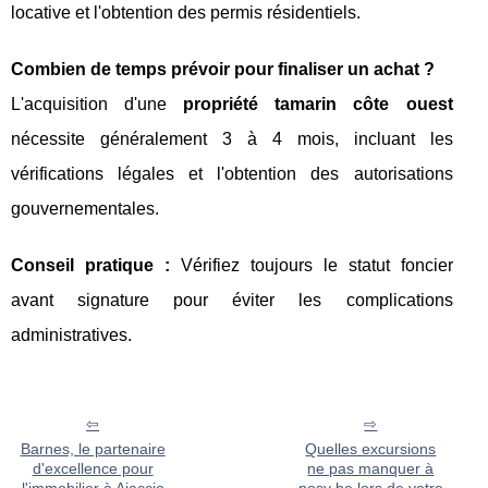
locative et l'obtention des permis résidentiels.
Combien de temps prévoir pour finaliser un achat ?
L'acquisition d'une
propriété tamarin côte ouest
nécessite généralement 3 à 4 mois, incluant les
vérifications légales et l'obtention des autorisations
gouvernementales.
Conseil pratique :
Vérifiez toujours le statut foncier
avant signature pour éviter les complications
administratives.
Barnes, le partenaire
Quelles excursions
d'excellence pour
ne pas manquer à
l'immobilier à Ajaccio
nosy be lors de votre