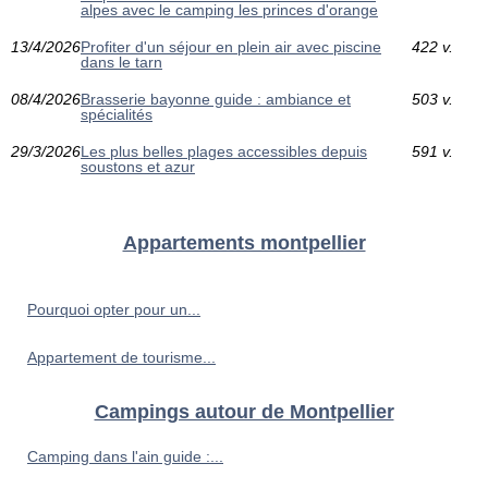
alpes avec le camping les princes d'orange
13/4/2026
Profiter d'un séjour en plein air avec piscine
422 v.
dans le tarn
08/4/2026
Brasserie bayonne guide : ambiance et
503 v.
spécialités
29/3/2026
Les plus belles plages accessibles depuis
591 v.
soustons et azur
Appartements montpellier
Pourquoi opter pour un...
Appartement de tourisme...
Campings autour de Montpellier
Camping dans l'ain guide :...