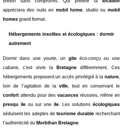
breton sans compromis. Qui préfère la
location
appréciera des nuits en
mobil home
, studio ou
mobil
homes
grand format.
Hébergements insolites et écologiques : dormir
autrement
Dormir dans une yourte, un
gite
éco-conçu ou une
cabane, c’est vivre la
Bretagne
différemment. Ces
hébergements proposent un accès privilégié à la
nature
,
loin de l’agitation de la
ville
, tout en conservant le
confort
attendu pour des
vacances
réussies, même en
presqu ile
ou sur une
ile
. Les solutions
écologiques
séduisent les adeptes de
tourisme durable
recherchant
l’authenticité du
Morbihan Bretagne
.