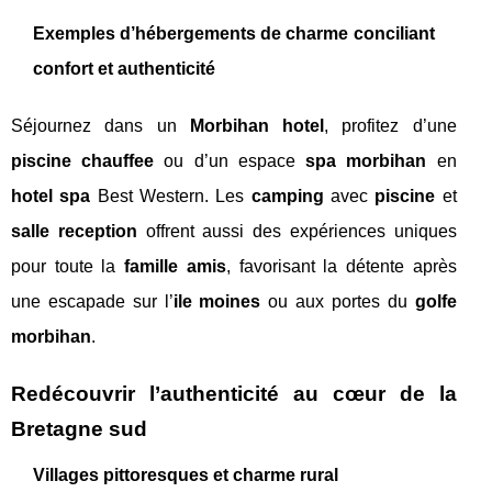
Exemples d’hébergements de charme conciliant
confort et authenticité
Séjournez dans un
Morbihan hotel
, profitez d’une
piscine chauffee
ou d’un espace
spa morbihan
en
hotel spa
Best Western. Les
camping
avec
piscine
et
salle reception
offrent aussi des expériences uniques
pour toute la
famille amis
, favorisant la détente après
une escapade sur l’
ile moines
ou aux portes du
golfe
morbihan
.
Redécouvrir l’authenticité au cœur de la
Bretagne sud
Villages pittoresques et charme rural