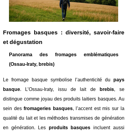
Fromages basques : diversité, savoir-faire
et dégustation
Panorama des fromages emblématiques
(Ossau-Iraty, brebis)
Le fromage basque symbolise l’authenticité du
pays
basque
. L’Ossau-Iraty, issu de lait de
brebis
, se
distingue comme joyau des produits laitiers basques. Au
sein des
fromageries basques
, l’accent est mis sur la
qualité du lait et les méthodes transmises de génération
en génération. Les
produits basques
incluent aussi