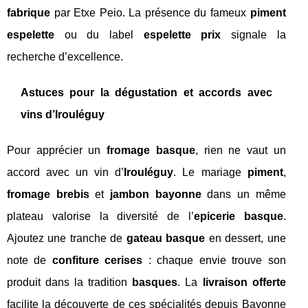
fabrique
par Etxe Peio. La présence du fameux
piment
espelette
ou du label
espelette prix
signale la
recherche d’excellence.
Astuces pour la dégustation et accords avec
vins d’Irouléguy
Pour apprécier un
fromage basque
, rien ne vaut un
accord avec un vin d’
Irouléguy
. Le mariage
piment
,
fromage brebis
et
jambon bayonne
dans un même
plateau valorise la diversité de l’
epicerie basque
.
Ajoutez une tranche de
gateau basque
en dessert, une
note de
confiture cerises
: chaque envie trouve son
produit dans la tradition
basques
. La
livraison offerte
facilite la découverte de ces spécialités depuis Bayonne