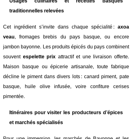
Usages culinaires et recettes basques
traditionnelles relevées
Cet ingrédient s’invite dans chaque spécialité :
axoa
veau
, fromages brebis du pays basque, ou encore
jambon bayonne. Les produits épicés du pays combinent
souvent
espelette prix
attractif et une livraison offerte.
Maison basque ou épicerie artisanale, toute fabrique
décline le piment dans divers lots : canard piment, pate
basque, huile olive infusée, voire confiture cerises
pimentée.
Itinéraires pour visiter les producteurs d’épices
et marchés spécialisés
Pour une immersion, les marchés de Bayonne et les