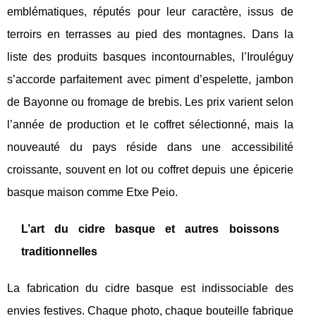
emblématiques, réputés pour leur caractère, issus de
terroirs en terrasses au pied des montagnes. Dans la
liste des produits basques incontournables, l’Irouléguy
s’accorde parfaitement avec piment d’espelette, jambon
de Bayonne ou fromage de brebis. Les prix varient selon
l’année de production et le coffret sélectionné, mais la
nouveauté du pays réside dans une accessibilité
croissante, souvent en lot ou coffret depuis une épicerie
basque maison comme Etxe Peio.
L’art du cidre basque et autres boissons
traditionnelles
La fabrication du cidre basque est indissociable des
envies festives. Chaque photo, chaque bouteille fabrique