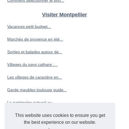
Comment sélectionner le bon...
Visiter Montpellier
Vacances petit budget...
Marchés de provence en été...
Sorties et balades autour de...
Villages du pays cathare :...
Les villages de caractère en...
Garde meubles toulouse guide...
Le patrimoine naturel au...
Profiter d'un séjour en...
This website uses cookies to ensure you get
the best experience on our website.
Brasserie bayonne guide :...