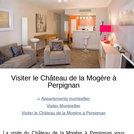
Visiter le Château de la Mogère à
Perpignan
Appartements montpellier
Visiter Montpellier
Visiter le Château de la Mogère à Perpignan
La visite du Château de la Mogère à Perpignan vous