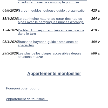
absolument avec le camping le pommier
04/5/2026
Garde meubles toulouse guide : organisation
420 v.
15/4/2026
Le patrimoine naturel au cœur des hautes-
364 v.
alpes avec le camping les princes d'orange
13/4/2026
Profiter d'un séjour en plein air avec piscine
419 v.
dans le tarn
08/4/2026
Brasserie bayonne guide : ambiance et
499 v.
spécialités
29/3/2026
Les plus belles plages accessibles depuis
586 v.
soustons et azur
Appartements montpellier
Pourquoi opter pour un...
Appartement de tourisme...