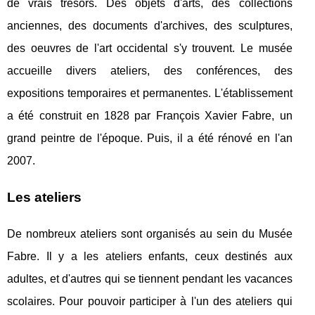
de vrais trésors. Des objets d'arts, des collections
anciennes, des documents d'archives, des sculptures,
des oeuvres de l'art occidental s'y trouvent. Le musée
accueille divers ateliers, des conférences, des
expositions temporaires et permanentes. L'établissement
a été construit en 1828 par François Xavier Fabre, un
grand peintre de l'époque. Puis, il a été rénové en l'an
2007.
Les ateliers
De nombreux ateliers sont organisés au sein du Musée
Fabre. Il y a les ateliers enfants, ceux destinés aux
adultes, et d'autres qui se tiennent pendant les vacances
scolaires. Pour pouvoir participer à l'un des ateliers qui