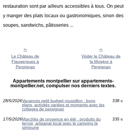
restauration sont par ailleurs accessibles à tous. On peut
y manger des plats locaux ou gastronomiques, sinon des
soupes, sandwichs, pâtisseries ...
Le Château de
Visiter le Château de
Flaugergues à
la Mogère à
Perpignan
Perpignan
Appartements montpellier sur appartements-
montpellier.net, compulser nos derniers textes.
28/5/2026
Vacances petit budget roussillon : bons
338 v.
plans, activités variées et moments avec les
cottages de perpignan
17/5/2026
Marchés de provence en été : produits du
335 v.
terroir, artisanat local avec le camping la
simioune